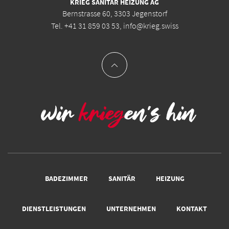
KRIEG SANITÄR HEIZUNG AG
Bernstrasse 60, 3303 Jegenstorf
Tel.
+41 31 859 03 53
,
info@krieg.swiss
BADEZIMMER
SANITÄR
HEIZUNG
DIENSTLEISTUNGEN
UNTERNEHMEN
KONTAKT