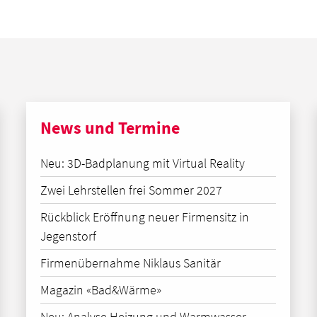
News und Termine
Neu: 3D-Badplanung mit Virtual Reality
Zwei Lehrstellen frei Sommer 2027
Rückblick Eröffnung neuer Firmensitz in
Jegenstorf
Firmenübernahme Niklaus Sanitär
Magazin «Bad&Wärme»
Neu: Analyse Heizung und Warmwasser