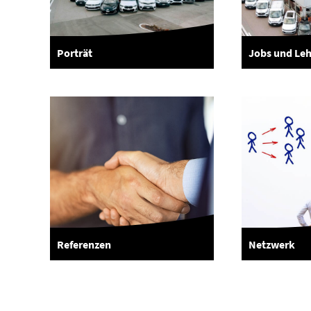
Porträt
Jobs und Leh
Referenzen
Netzwerk