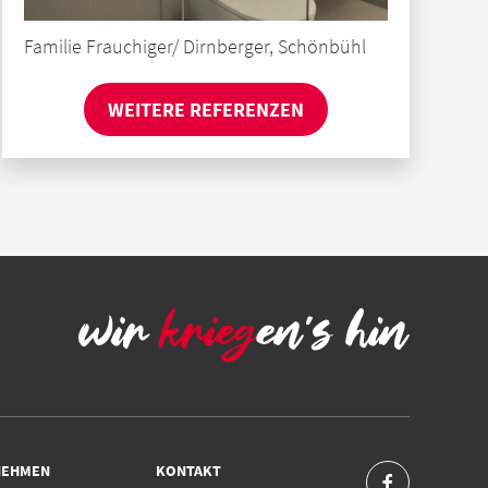
Familie Frauchiger/ Dirnberger, Schönbühl
WEITERE REFERENZEN
NEHMEN
KONTAKT