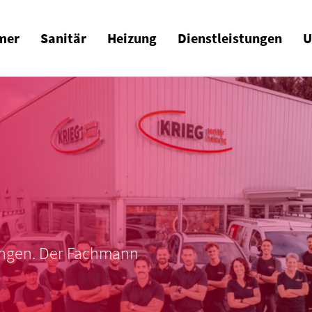
mer
Sanitär
Heizung
Dienstleistungen
U
ungen. Der Fachmann