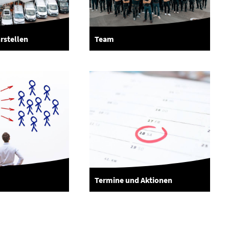
rstellen
Team
Termine und Aktionen