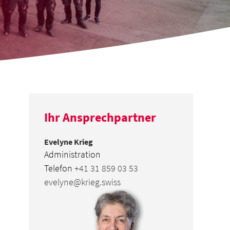
Ihr Ansprechpartner
Evelyne Krieg
Administration
Telefon
+41 31 859 03 53
evelyne@krieg.swiss