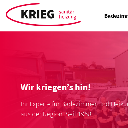
Badezim
Wir kriegen’s hin!
Ihr Experte für Badezimmer und Heiz
aus der Region. Seit 1958.