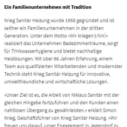
Ein Familienunternehmen mit Tradition
Krieg Sanitär Heizung wurde 1958 gegründet und ist
seither ein Familienunternehmen in der dritten
Generation. Unter dem Motto «Wir kriegen’s hin!»
realisiert das Unternehmen Badezimmerträume, sorgt
für Trinkwasserhygiene und bietet nachhaltige
Heizlösungen. Mit über 66 Jahren Erfahrung, einem
Team aus qualifizierten Mitarbeitenden und modernster
Technik steht Krieg Sanitär Heizung für innovative,
umweltfreundliche und wirtschaftliche Lösungen.
«Unser Ziel ist es, die Arbeit von Niklaus Sanitär mit der
gleichen Hingabe fortzuführen und den Kunden einen
nahtlosen Übergang zu gewährleisten.» erklärt Simon
Krieg, Geschäftsführer von Krieg Sanitär Heizung. «Wir
freuen uns darauf, unser Engagement in Jegenstorf zu