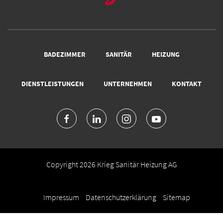
BADEZIMMER
SANITÄR
HEIZUNG
DIENSTLEISTUNGEN
UNTERNEHMEN
KONTAKT
Copyright 2026 Krieg Sanitär Heizung AG
Impressum
Datenschutzerklärung
Sitemap