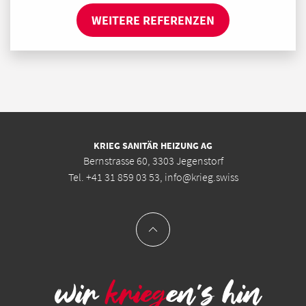
WEITERE REFERENZEN
KRIEG SANITÄR HEIZUNG AG
Bernstrasse 60, 3303 Jegenstorf
Tel.
+41 31 859 03 53
,
info@krieg.swiss