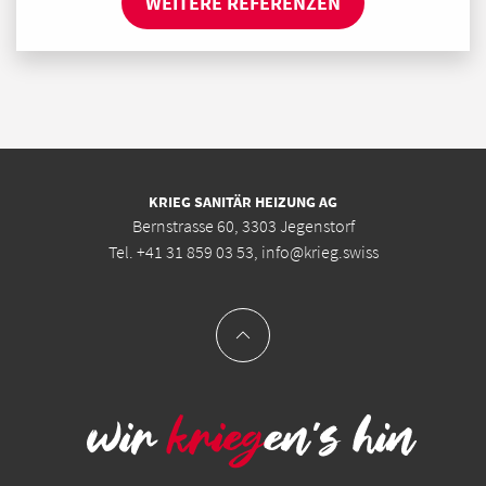
WEITERE REFERENZEN
KRIEG SANITÄR HEIZUNG AG
Bernstrasse 60, 3303 Jegenstorf
Tel.
+41 31 859 03 53
,
info@krieg.swiss