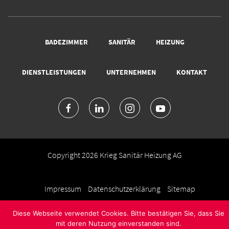
BADEZIMMER
SANITÄR
HEIZUNG
DIENSTLEISTUNGEN
UNTERNEHMEN
KONTAKT
Copyright 2026 Krieg Sanitär Heizung AG
Impressum
Datenschutzerklärung
Sitemap
Diese Webseite verwendet Cookies. Bitte bestätigen Sie, dass Sie
mit deren Nutzung einverstanden sind.