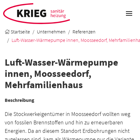
Startseite
Unternehmen
Referenzen
Luft-Wasser-Wärmepumpe innen, Moosseedorf, Mehrfamilienh
Luft-Wasser-Wärmepumpe
innen, Moosseedorf,
Mehrfamilienhaus
Beschreibung
Die Stockwerkeigentümer in Moosseedorf wollten weg
von fossilen Brennstoffen und hin zu erneuerbaren
Energien. Da an diesem Standort Erdbohrungen nicht
zugelassen sind, kam als Wärmepumpe nur die Variante