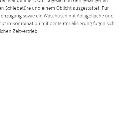
en klar definiert. Um Tageslicht in den gefangenen
n Schiebetüre und einem Oblicht ausgestattet. Für
enzugang sowie ein Waschtisch mit Ablagefläche und
 in Kombination mit der Materialisierung fügen sich
chen Zeitvertrieb.