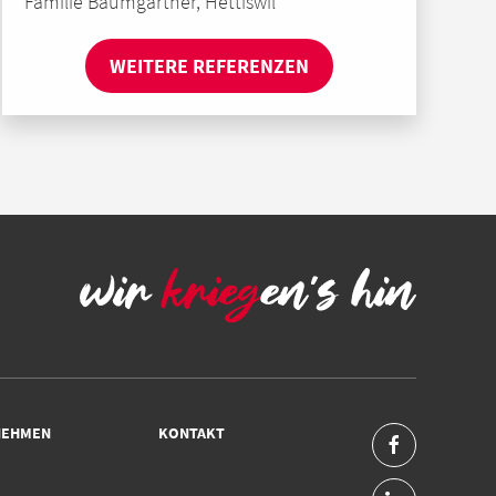
Familie Baumgartner, Hettiswil
WEITERE REFERENZEN
NEHMEN
KONTAKT