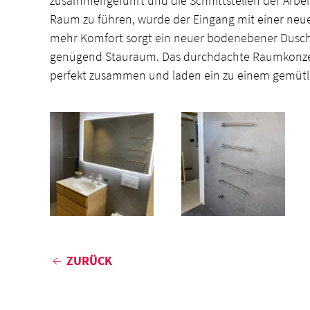
zusammengeführt und die Schnittstellen der Arbeit
Raum zu führen, wurde der Eingang mit einer neue
mehr Komfort sorgt ein neuer bodenebener Dusch
genügend Stauraum. Das durchdachte Raumkonzept
perfekt zusammen und laden ein zu einem gemütli
ZURÜCK