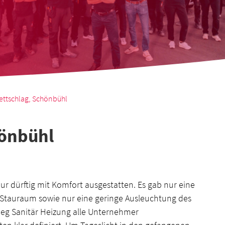
ettschlag, Schönbühl
hönbühl
 dürftig mit Komfort ausgestatten. Es gab nur eine
 Stauraum sowie nur eine geringe Ausleuchtung des
ieg Sanitär Heizung alle Unternehmer