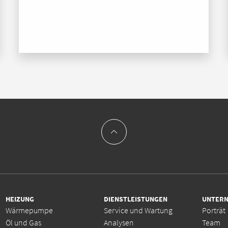
HEIZUNG
DIENSTLEISTUNGEN
UNTER
Wärmepumpe
Service und Wartung
Porträt
Öl und Gas
Analysen
Team