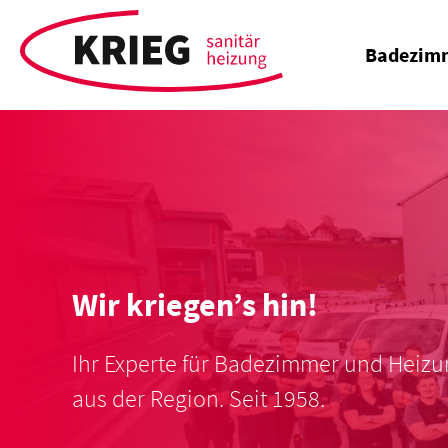
Badezim
Wir kriegen’s hin!
Ihr Experte für Badezimmer und Heiz
aus der Region. Seit 1958.