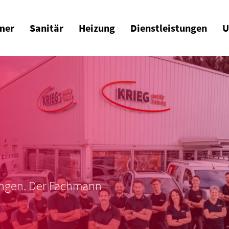
mer
Sanitär
Heizung
Dienstleistungen
U
ungen. Der Fachmann