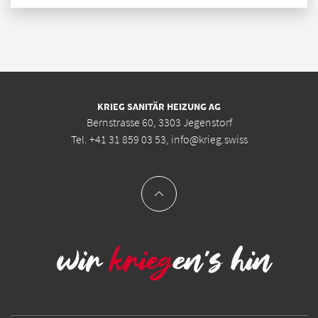
KRIEG SANITÄR HEIZUNG AG
Bernstrasse 60, 3303 Jegenstorf
Tel.
+41 31 859 03 53
,
info@krieg.swiss